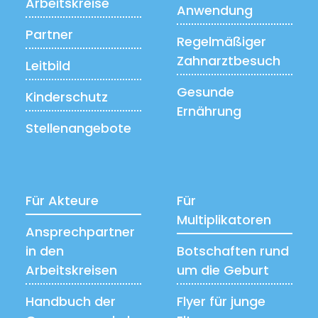
Arbeitskreise
Anwendung
Partner
Regelmäßiger
Zahnarztbesuch
Leitbild
Gesunde
Kinderschutz
Ernährung
Stellenangebote
Für Akteure
Für
Multiplikatoren
Ansprechpartner
in den
Botschaften rund
Arbeitskreisen
um die Geburt
Handbuch der
Flyer für junge