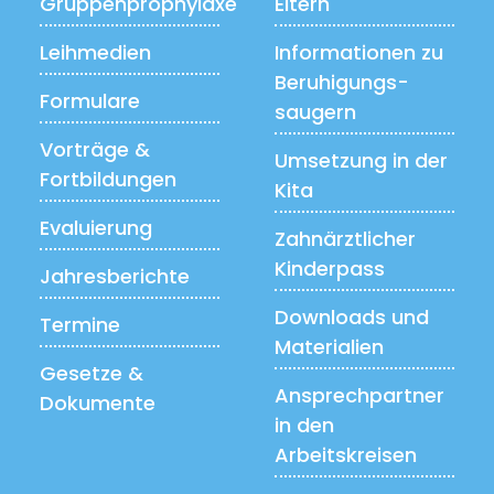
Gruppenprophylaxe
Eltern
Leihmedien
Informationen zu
Beruhigungs­
Formulare
saugern
Vorträge &
Umsetzung in der
Fortbildungen
Kita
Evaluierung
Zahnärztlicher
Kinderpass
Jahresberichte
Downloads und
Termine
Materialien
Gesetze &
Ansprechpartner
Dokumente
in den
Arbeitskreisen