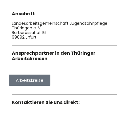
Anschrift
Landesarbeitsgemeinschaft Jugendzahnpflege
Thüringen e. V.
Barbarossahof 16
99092 Erfurt
Ansprechpartner in den Thüringer
Arbeitskreisen
Arbeitskreise
Kontaktieren Sie uns direkt:
N