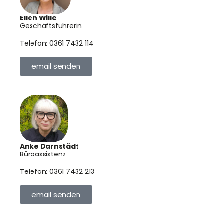
Ellen Wille
Geschäftsführerin
Telefon: 0361 7432 114
email senden
Anke Darnstädt
Büroassistenz
Telefon: 0361 7432 213
email senden